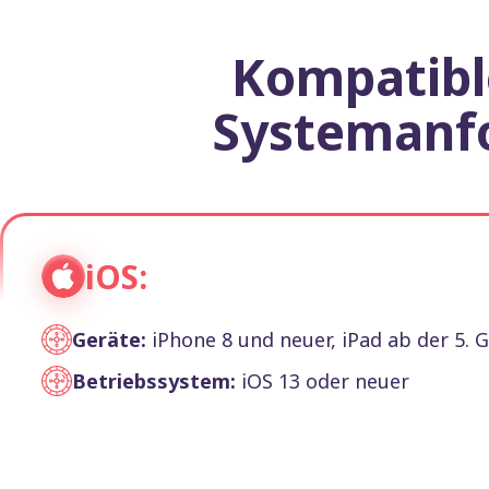
Kompatibl
Systemanf
iOS:
Geräte:
iPhone 8 und neuer, iPad ab der 5. 
Betriebssystem:
iOS 13 oder neuer