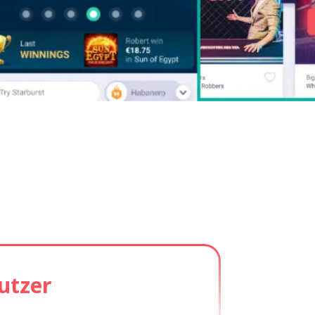
utzer