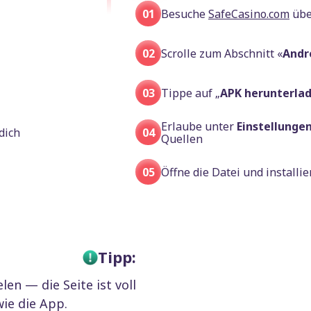
01
Besuche
SafeCasino.com
übe
02
Scrolle zum Abschnitt «
Andr
03
Tippe auf „
APK herunterla
Erlaube unter
Einstellunge
dich
04
Quellen
05
Öffne die Datei und installie
Tipp:
en — die Seite ist voll
ie die App.