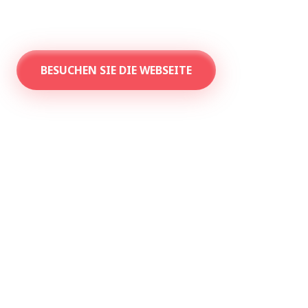
BESUCHEN SIE DIE WEBSEITE