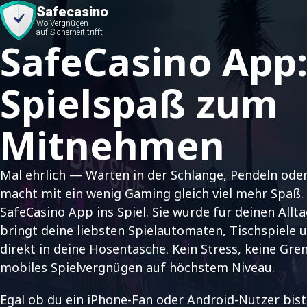
Safecasino
Wo Vergnügen
auf Sicherheit trifft
SafeCasino App
Spielspaß zum
Mitnehmen
Mal ehrlich — Warten in der Schlange, Pendeln oder
macht mit ein wenig Gaming gleich viel mehr Spaß.
SafeCasino App ins Spiel. Sie wurde für deinen All
bringt deine liebsten Spielautomaten, Tischspiele
direkt in deine Hosentasche. Kein Stress, keine Gr
mobiles Spielvergnügen auf höchstem Niveau.
Egal ob du ein iPhone-Fan oder Android-Nutzer bist