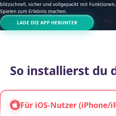
blitzschnell, sicher und vollgepackt mit Funktionen,
Spielen zum Erlebnis machen.
LADE DIE APP HERUNTER
So installierst du
Für iOS-Nutzer (iPhone/i