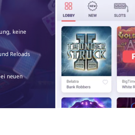
ung, keine
und Reloads
bei neuen