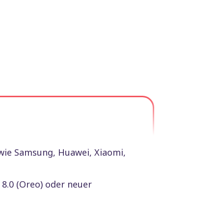
ie Samsung, Huawei, Xiaomi,
8.0 (Oreo) oder neuer