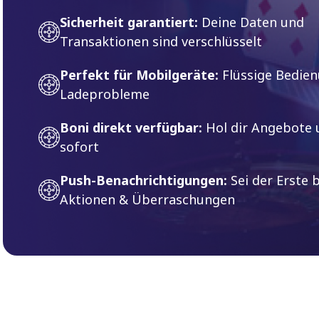
Sicherheit garantiert:
Deine Daten und
Transaktionen sind verschlüsselt
Perfekt für Mobilgeräte:
Flüssige Bedien
Ladeprobleme
Boni direkt verfügbar:
Hol dir Angebote 
sofort
Push-Benachrichtigungen:
Sei der Erste 
Aktionen & Überraschungen