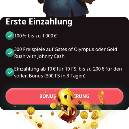
Erste Einzahlung
100 % bis zu 1.000 €
300 Freispiele auf Gates of Olympus oder Gold
Rush with Johnny Cash
Einzahlung ab 10 € für 10 FS, bis zu 200 € für den
vollen Bonus (300 FS in 3 Tagen)
BONUS-AKTIVIERUNG