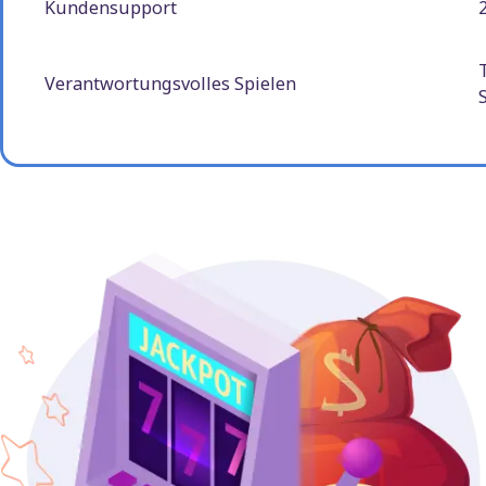
Kundensupport
Verantwortungsvolles Spielen