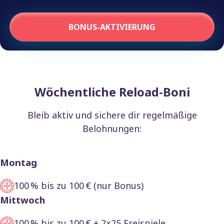
BONUS-AKTIVIERUNG
Wöchentliche Reload-Boni
Bleib aktiv und sichere dir regelmäßige
Belohnungen:
Montag
100 % bis zu 100 € (nur Bonus)
Mittwoch
100 % bis zu 100 € + 2×25 Freispiele