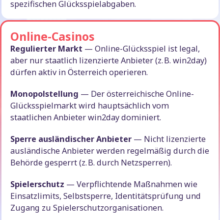
spezifischen Glücksspielabgaben.
Online-Casinos
Regulierter Markt
— Online-Glücksspiel ist legal,
aber nur staatlich lizenzierte Anbieter (z. B. win2day)
dürfen aktiv in Österreich operieren.
Monopolstellung
— Der österreichische Online-
Glücksspielmarkt wird hauptsächlich vom
staatlichen Anbieter win2day dominiert.
Sperre ausländischer Anbieter
— Nicht lizenzierte
ausländische Anbieter werden regelmäßig durch die
Behörde gesperrt (z. B. durch Netzsperren).
Spielerschutz
— Verpflichtende Maßnahmen wie
Einsatzlimits, Selbstsperre, Identitätsprüfung und
Zugang zu Spielerschutzorganisationen.