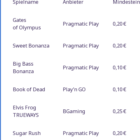
Spielname
Anbieter
Mindestein
Gates
Pragmatic Play
0,20 €
of Olympus
Sweet Bonanza
Pragmatic Play
0,20 €
Big Bass
Pragmatic Play
0,10 €
Bonanza
Book of Dead
Play’n GO
0,10 €
Elvis Frog
BGaming
0,25 €
TRUEWAYS
Sugar Rush
Pragmatic Play
0,20 €