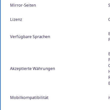
Mirror-Seiten
Lizenz
Verfügbare Sprachen
Akzeptierte Währungen
Mobilkompatibilität