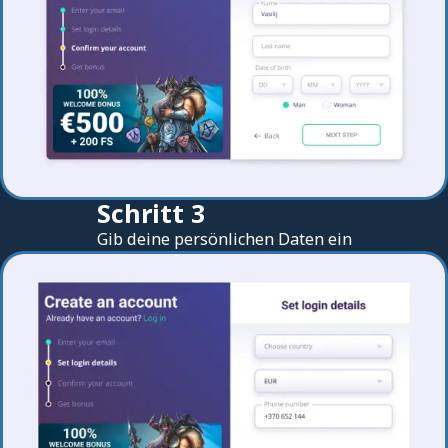
Schritt 3
Gib deine persönlichen Daten ein